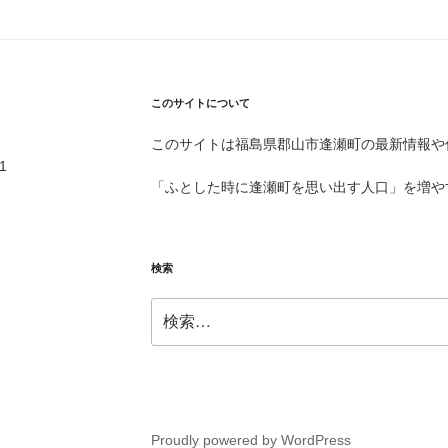
このサイトについて
このサイトは福島県郡山市逢瀬町の最新情報や
宮南66ｰ1
「ふとした時に逢瀬町を思い出す人口」を増や
検索
検
索:
Proudly powered by WordPress