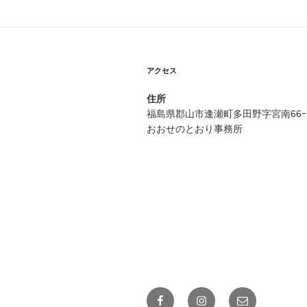
アクセス
住所
福島県郡山市逢瀬町多田野字
おおせのとおり事務所
Facebook
Instagram
メ