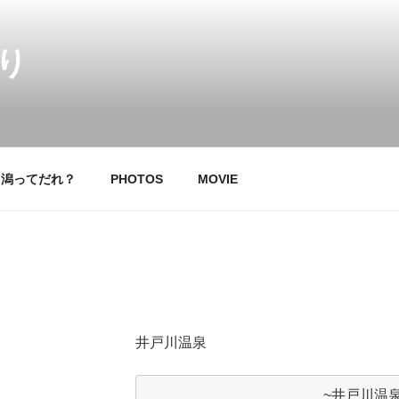
り
中潟ってだれ？
PHOTOS
MOVIE
井戸川温泉
~井戸川温泉