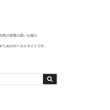
住民の皆様の思いを届け、
すためのポータルサイトです。
検
索