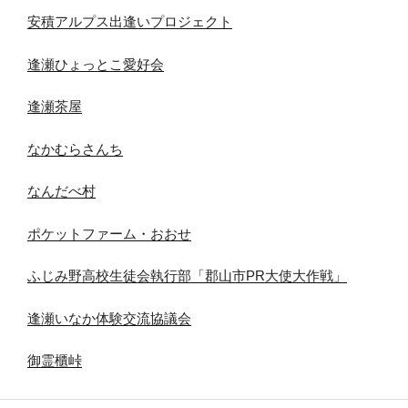
安積アルプス出逢いプロジェクト
逢瀬ひょっとこ愛好会
逢瀬茶屋
なかむらさんち
なんだべ村
ポケットファーム・おおせ
ふじみ野高校生徒会執行部「郡山市PR大使大作戦」
逢瀬いなか体験交流協議会
御霊櫃峠