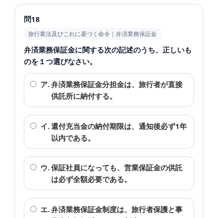
問18
旅行業法及びこれに基づく命令｜弁済業務保証金
弁済業務保証金に関する次の記述のうち、正しいも
のを１つ選びなさい。
ア.
弁済業務保証金分担金は、旅行者が直接
供託所に納付する。
イ.
還付充当金の納付期限は、通知後必ず1年
以内である。
ウ.
保証社員になっても、営業保証金の供託
は必ず全額必要である。
エ.
弁済業務保証金制度は、旅行者保護と事