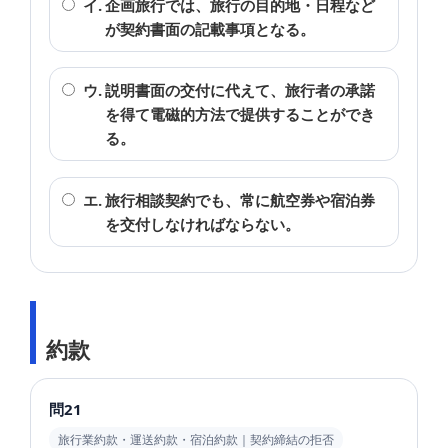
イ.
企画旅行では、旅行の目的地・日程など
が契約書面の記載事項となる。
ウ.
説明書面の交付に代えて、旅行者の承諾
を得て電磁的方法で提供することができ
る。
エ.
旅行相談契約でも、常に航空券や宿泊券
を交付しなければならない。
約款
問21
旅行業約款・運送約款・宿泊約款｜契約締結の拒否