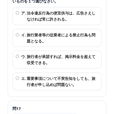
いものを１つ選びなさい。
ア.
法令違反行為の便宜供与は、広告さえし
なければ常に許される。
イ.
旅行業者等の従業者による禁止行為も問
題となる。
ウ.
旅行者が承諾すれば、掲示料金を超えて
収受できる。
エ.
重要事項について不実告知をしても、旅
行者が申し込めば問題ない。
問17