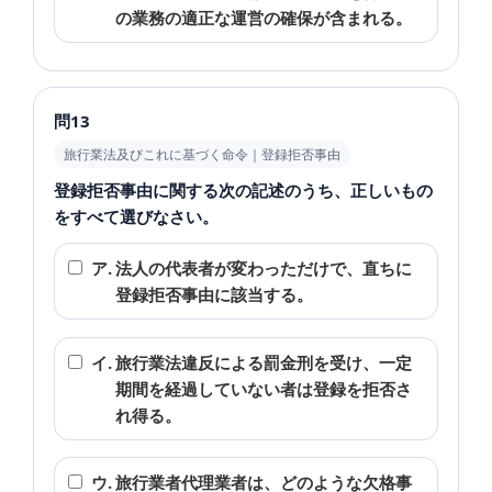
の業務の適正な運営の確保が含まれる。
問13
旅行業法及びこれに基づく命令｜登録拒否事由
登録拒否事由に関する次の記述のうち、正しいもの
をすべて選びなさい。
ア.
法人の代表者が変わっただけで、直ちに
登録拒否事由に該当する。
イ.
旅行業法違反による罰金刑を受け、一定
期間を経過していない者は登録を拒否さ
れ得る。
ウ.
旅行業者代理業者は、どのような欠格事