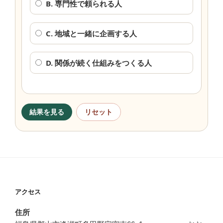
B. 専門性で頼られる人
C. 地域と一緒に企画する人
D. 関係が続く仕組みをつくる人
結果を見る
リセット
アクセス
住所