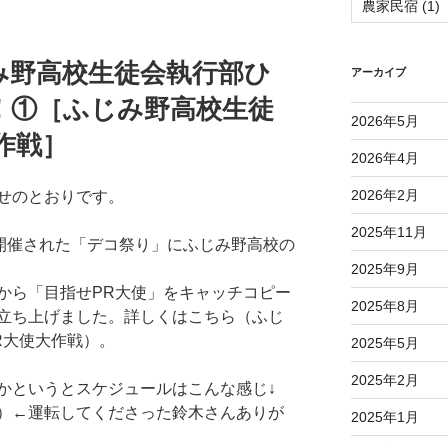
農家民宿
(1)
み野高校生徒会執行部ひ
アーカイブ
！①［ふじみ野高校生徒
2026年5月
作戦］
2026年4月
2026年2月
せのとおりです。
2025年11月
に開催された「デコ祭り」にふじみ野高校の
2025年9月
から「目指せPR大使」をキャッチコピー
2025年8月
立ち上げました。詳しくはこちら（ふじ
R大使大作戦）。
2025年5月
2025年2月
かというとスケジュールはこんな感じ↓
）←運転してくださった鈴木さんありが
2025年1月