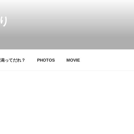
り
中潟ってだれ？
PHOTOS
MOVIE