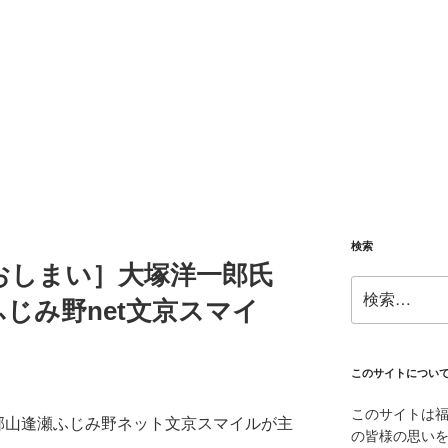
検索
おしまい］大塚洋一郎氏
検
じみ野net文京スマイ
索:
このサイトについ
このサイトは
郡山逢瀬ふじみ野ネット文京スマイルが主
の皆様の思い