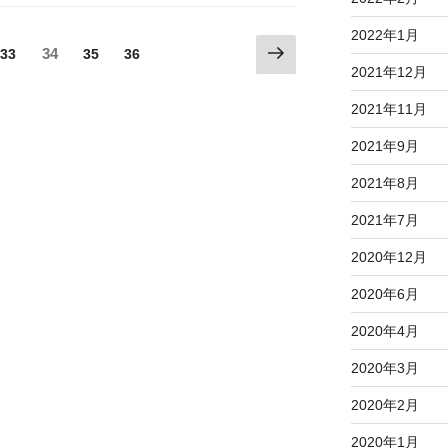
2022年1月
次
固
固
34
固
固
33
35
36
の
2021年12月
定
定
定
定
ペ
ペ
ペ
ペ
ペ
2021年11月
ー
ー
ー
ー
ー
ジ
ジ
ジ
ジ
ジ
2021年9月
2021年8月
2021年7月
2020年12月
2020年6月
2020年4月
2020年3月
2020年2月
2020年1月