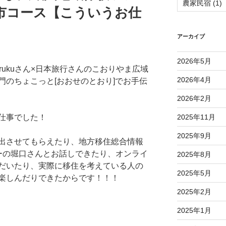
農家民宿
(1)
山市コース【こういうお仕
アーカイブ
2026年5月
rukuさん×日本旅行さんのこおりやま広域
2026年4月
門のちょこっと[おおせのとおり]でお手伝
2026年2月
2025年11月
仕事でした！
2025年9月
出させてもらえたり、地方移住総合情報
サーの堀口さんとお話しできたり、オンライ
2025年8月
だいたり、実際に移住を考えている人の
2025年5月
楽しんだりできたからです！！！
2025年2月
2025年1月