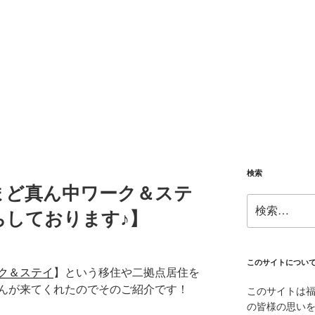
検索
まど真ん中ワーク＆ステ
検
ちしております♪】
索:
このサイトについ
ク＆ステイ
】という移住や二拠点居住を
んが来てくれたのでそのご紹介です！
このサイトは
の皆様の思い