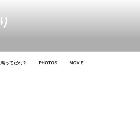
り
中潟ってだれ？
PHOTOS
MOVIE