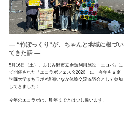
― “竹ぽっくり”が、ちゃんと地域に根づい
てきた話 ―
5月16日（土）、ふじみ野市立余熱利用施設「エコパ」に
て開催された「エコラボフェスタ2026」に、今年も文京
学院大学まちラボ×逢瀬いなか体験交流協議会として参加
してきました！
今年のエコラボは、昨年までとは少し違います。