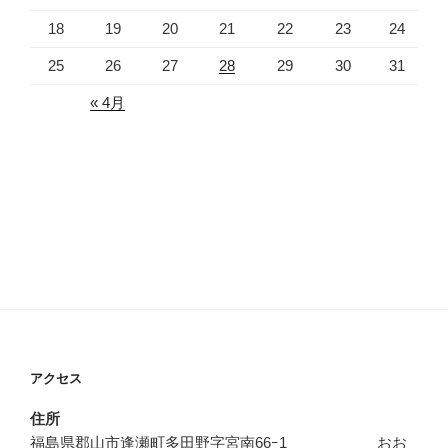
18
19
20
21
22
23
24
25
26
27
28
29
30
31
« 4月
アクセス
住所
福島県郡山市逢瀬町多田野字宮南66ｰ1 おお