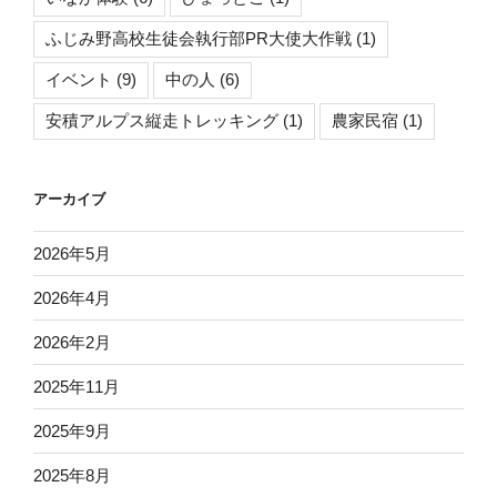
い
な
ふじみ野高校生徒会執行部PR大使大作戦
(1)
か
イベント
(9)
中の人
(6)
体
験
安積アルプス縦走トレッキング
(1)
農家民宿
(1)
交
流
協
アーカイブ
議
会】”
2026年5月
の
2026年4月
2026年2月
2025年11月
2025年9月
2025年8月