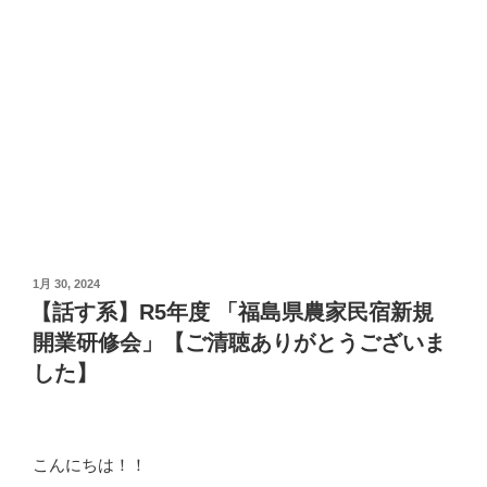
投
1月 30, 2024
稿
【話す系】R5年度 「福島県農家民宿新規
日:
開業研修会」【ご清聴ありがとうございま
した】
こんにちは！！