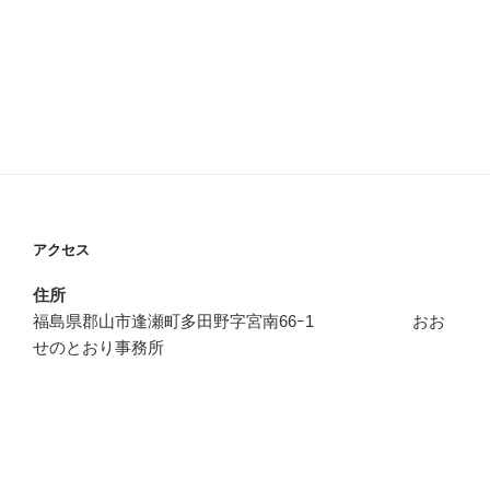
アクセス
住所
福島県郡山市逢瀬町多田野字宮南66ｰ1 おお
せのとおり事務所