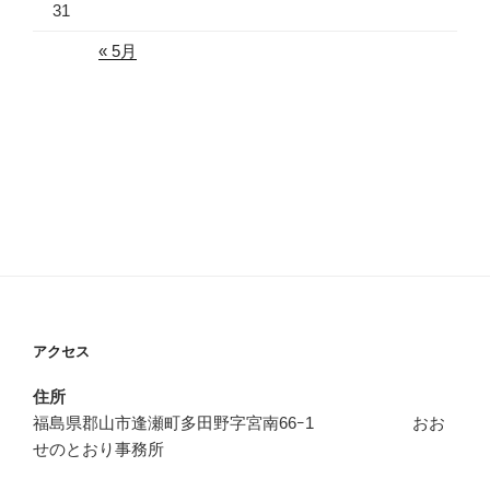
31
« 5月
アクセス
住所
福島県郡山市逢瀬町多田野字宮南66ｰ1 おお
せのとおり事務所