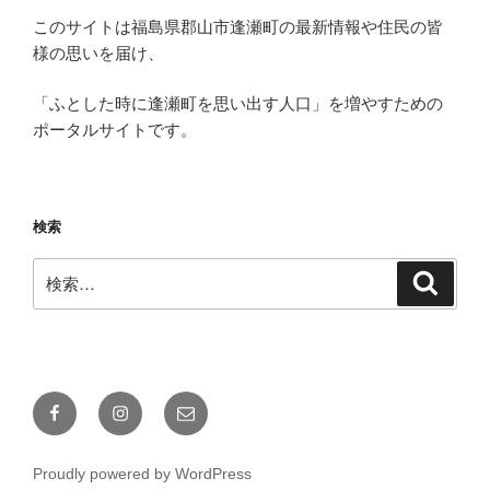
このサイトは福島県郡山市逢瀬町の最新情報や住民の皆
様の思いを届け、
「ふとした時に逢瀬町を思い出す人口」を増やすための
ポータルサイトです。
検索
検
検
索
索:
Facebook
Instagram
メ
ー
ル
Proudly powered by WordPress