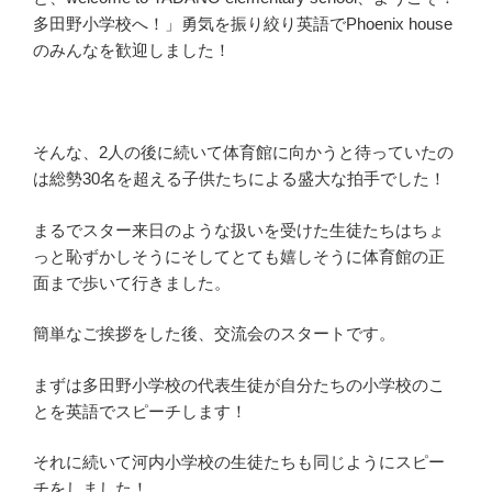
多田野小学校へ！」勇気を振り絞り英語でPhoenix house
のみんなを歓迎しました！
そんな、2人の後に続いて体育館に向かうと待っていたの
は総勢30名を超える子供たちによる盛大な拍手でした！
まるでスター来日のような扱いを受けた生徒たちはちょ
っと恥ずかしそうにそしてとても嬉しそうに体育館の正
面まで歩いて行きました。
簡単なご挨拶をした後、交流会のスタートです。
まずは多田野小学校の代表生徒が自分たちの小学校のこ
とを英語でスピーチします！
それに続いて河内小学校の生徒たちも同じようにスピー
チをしました！