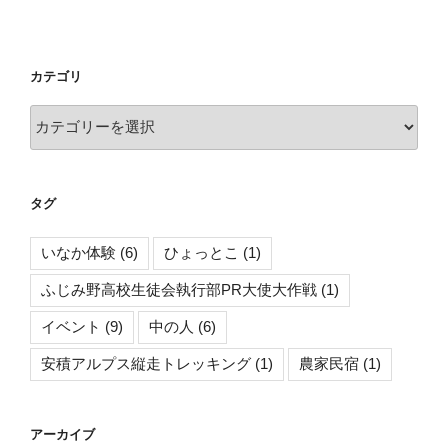
カテゴリ
カ
テ
ゴ
リ
タグ
いなか体験
(6)
ひょっとこ
(1)
ふじみ野高校生徒会執行部PR大使大作戦
(1)
イベント
(9)
中の人
(6)
安積アルプス縦走トレッキング
(1)
農家民宿
(1)
アーカイブ