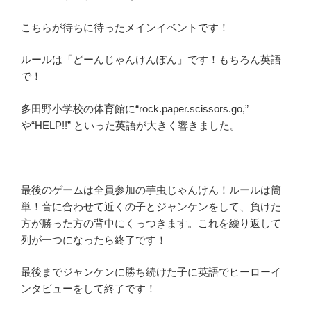
こちらが待ちに待ったメインイベントです！
ルールは「どーんじゃんけんぽん」です！もちろん英語
で！
多田野小学校の体育館に“rock.paper.scissors.go,”
や“HELP!!” といった英語が大きく響きました。
最後のゲームは全員参加の芋虫じゃんけん！ルールは簡
単！音に合わせて近くの子とジャンケンをして、負けた
方が勝った方の背中にくっつきます。これを繰り返して
列が一つになったら終了です！
最後までジャンケンに勝ち続けた子に英語でヒーローイ
ンタビューをして終了です！