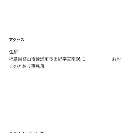
アクセス
住所
福島県郡山市逢瀬町多田野字宮南66ｰ1 おお
せのとおり事務所