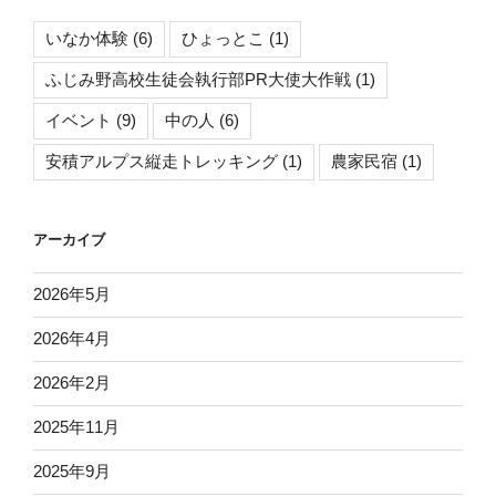
ー！
いなか体験
(6)
ひょっとこ
(1)
【ワ
イ
ふじみ野高校生徒会執行部PR大使大作戦
(1)
ン
イベント
(9)
中の人
(6)
っ
て
安積アルプス縦走トレッキング
(1)
農家民宿
(1)
大
変】”
の
アーカイブ
2026年5月
2026年4月
2026年2月
2025年11月
2025年9月