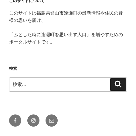
このサイトについて
このサイトは福島県郡山市逢瀬町の最新情報や住民の皆
様の思いを届け、
「ふとした時に逢瀬町を思い出す人口」を増やすための
ポータルサイトです。
検索
検
検
索
索:
Facebook
Instagram
メ
ー
ル