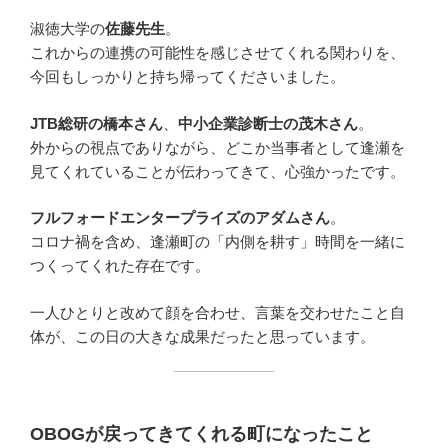
淑徳大学の
佐藤先生
。
これからの連携の可能性を感じさせてくれる関わりを、
今回もしっかりと持ち帰ってくださいました。
JTB総研の橋本さん
、
中小企業診断士の茂木さん
。
外からの視点でありながら、どこか当事者として逢瀬を
見てくれていることが伝わってきて、心強かったです。
フルフォードエンタープライズのアダムさん
。
コロナ禍を含め、逢瀬町の「内側を耕す」時間を一緒に
つくってくれた存在です。
一人ひとりと改めて顔を合わせ、言葉を交わせたこと自
体が、この日の大きな成果だったと思っています。
OBOGが戻ってきてくれる町になったこと