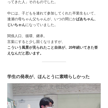
ってきた人」そのものでした。
中には、子どもを連れて参加してくれた卒業生もいて、
逢瀬の母ちゃん父ちゃんが、いつの間にか
ばあちゃん、
じいちゃん
になっていました。
関係人口、循環、継承。
言葉にすると少し固くなりますが、
こういう風景が見られたこと自体が、20年続いてきた答
えなんだと思います。
学生の発表が、ほんとうに素晴らしかった