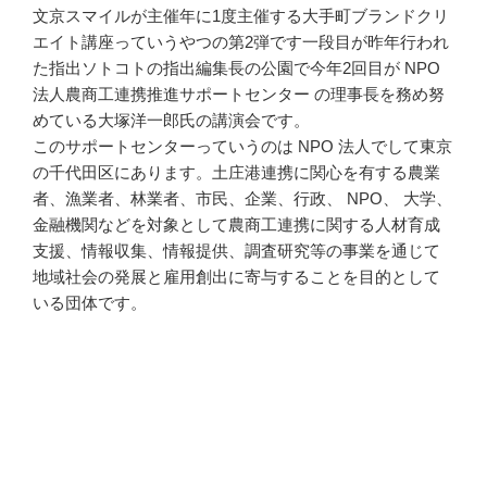
文京スマイルが主催年に1度主催する大手町ブランドクリ
エイト講座っていうやつの第2弾です一段目が昨年行われ
た指出ソトコトの指出編集長の公園で今年2回目が NPO
法人農商工連携推進サポートセンター の理事長を務め努
めている大塚洋一郎氏の講演会です。
このサポートセンターっていうのは NPO 法人でして東京
の千代田区にあります。土庄港連携に関心を有する農業
者、漁業者、林業者、市民、企業、行政、 NPO、 大学、
金融機関などを対象として農商工連携に関する人材育成
支援、情報収集、情報提供、調査研究等の事業を通じて
地域社会の発展と雇用創出に寄与することを目的として
いる団体です。