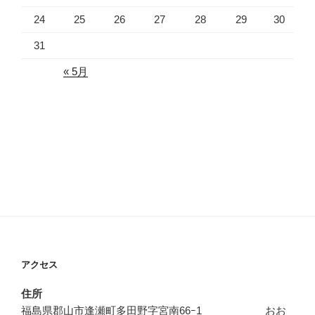
24
25
26
27
28
29
30
31
« 5月
アクセス
住所
福島県郡山市逢瀬町多田野字宮南66ｰ1 おお