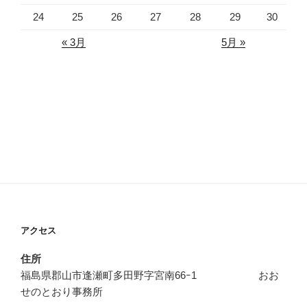
24
25
26
27
28
29
30
« 3月
5月 »
アクセス
住所
福島県郡山市逢瀬町多田野字宮南66ｰ1 おお
せのとおり事務所