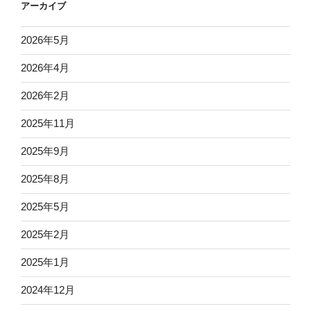
ツ
アーカイブ
稲
体
2026年5月
験
「逢
2026年4月
瀬
2026年2月
い
な
2025年11月
か
体
2025年9月
験
2025年8月
交
流
2025年5月
協
議
2025年2月
会」”
2025年1月
の
2024年12月