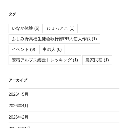
ゴ
リ
タグ
いなか体験
(6)
ひょっとこ
(1)
ふじみ野高校生徒会執行部PR大使大作戦
(1)
イベント
(9)
中の人
(6)
安積アルプス縦走トレッキング
(1)
農家民宿
(1)
アーカイブ
2026年5月
2026年4月
2026年2月