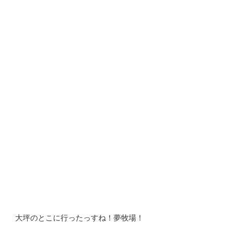
大坪のとこに行ったっすね！夢牧場！