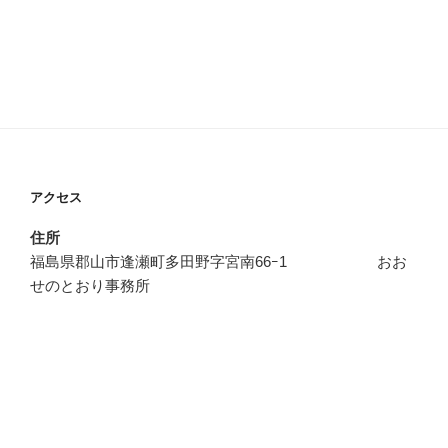
アクセス
住所
福島県郡山市逢瀬町多田野字宮南66ｰ1 おお
せのとおり事務所