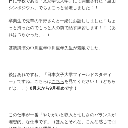
日
に母校である「文京学院大学」にて開催された「里山
シンポジウム」でちょこっと登壇しました！！
卒業生で先輩の平野さんと一緒にお話ししました！ちょ
っと滑ったのでもっと人の前で話す練習します！！（あ
れはつらかった、、）
基調講演の中川重年中川重年先生が素敵でした。
後はあれですね、「日本女子大学フィールドスタディ
ー」ですね。こちらは
こちら
を見てください！（どちら
だよ、、）
8月末から9月初めです！
この仕事が一番「やりがいと収入と忙しさのバランスが
理想的」な仕事です。（ほんとそれな、こんな感じで回