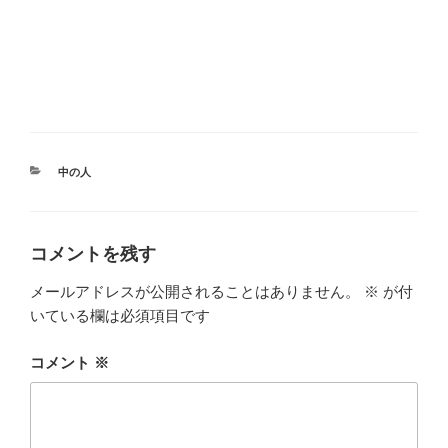
カ
中の人
テ
ゴ
リ
ー
コメントを残す
メールアドレスが公開されることはありません。
※
が付
いている欄は必須項目です
コメント
※