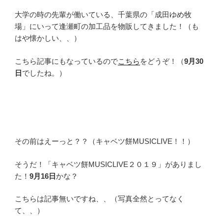
大学の時の先輩が働いている、千葉県の「成田ゆめ牧
場」にいって逢瀬町の加工品を物販してきました！（も
はや懐かしい、、）
こちら記事にもなっているので
こちら
をどうぞ！（
9月30
日
でしたね。）
その前はえーっと？？（キャベツ餅MUSICLIVE！！）
そうだ！「キャベツ餅MUSICLIVE２０１９」がありまし
た！
9月16日
かな？
こちらは記事無いですね、、（写真全然とってなく
て、、）