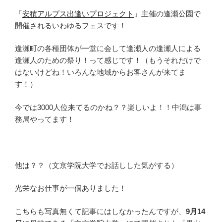
「
安積アルプス出逢いプロジェクト
」主催の逢瀬公園で
開催されるいわゆるフェスです！
逢瀬町の各種団体が一堂に会して逢瀬人の逢瀬人による
逢瀬人のための祭り！って感じです！（もうそれだけで
はないけどね！いろんな地域からお客さんが来てま
す！）
今では3000人位来てるのかね？？楽しいよ！！中潟は事
務局やってます！
他は？？（文京学院大学でお話しした気がする）
光栄なお仕事が一個ありました！
こちらも写真無くて記事にはしなかったんですが、
9月14